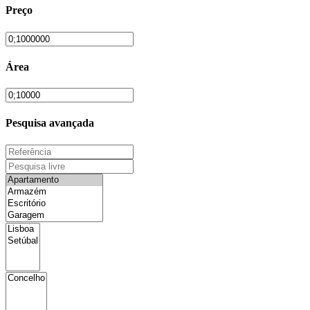
Preço
Área
Pesquisa avançada