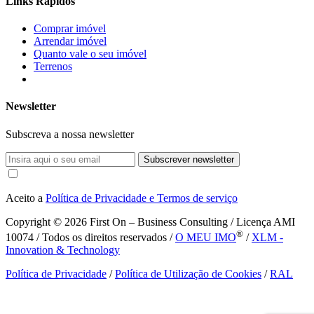
Links Rápidos
Comprar imóvel
Arrendar imóvel
Quanto vale o seu imóvel
Terrenos
Newsletter
Subscreva a nossa newsletter
Subscrever newsletter
Aceito a
Política de Privacidade e Termos de serviço
Copyright © 2026
First On – Business Consulting / Licença AMI
®
10074 / Todos os direitos reservados /
O MEU IMO
/
XLM -
Innovation & Technology
Política de Privacidade
/
Política de Utilização de Cookies
/
RAL