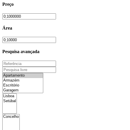
Preço
Área
Pesquisa avançada