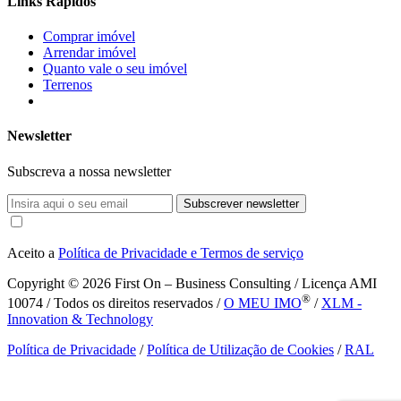
Links Rápidos
Comprar imóvel
Arrendar imóvel
Quanto vale o seu imóvel
Terrenos
Newsletter
Subscreva a nossa newsletter
Subscrever newsletter
Aceito a
Política de Privacidade e Termos de serviço
Copyright © 2026
First On – Business Consulting / Licença AMI
®
10074 / Todos os direitos reservados /
O MEU IMO
/
XLM -
Innovation & Technology
Política de Privacidade
/
Política de Utilização de Cookies
/
RAL