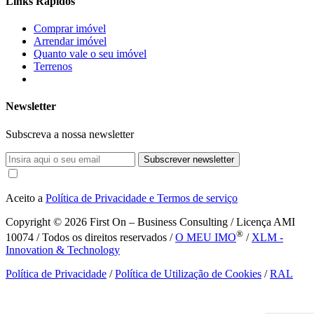
Links Rápidos
Comprar imóvel
Arrendar imóvel
Quanto vale o seu imóvel
Terrenos
Newsletter
Subscreva a nossa newsletter
Subscrever newsletter
Aceito a
Política de Privacidade e Termos de serviço
Copyright © 2026
First On – Business Consulting / Licença AMI
®
10074 / Todos os direitos reservados /
O MEU IMO
/
XLM -
Innovation & Technology
Política de Privacidade
/
Política de Utilização de Cookies
/
RAL