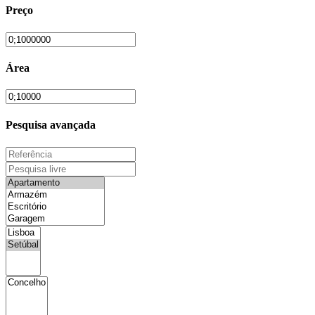
Preço
Área
Pesquisa avançada