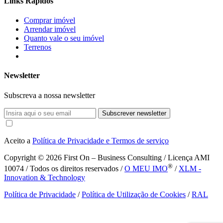
Links Rápidos
Comprar imóvel
Arrendar imóvel
Quanto vale o seu imóvel
Terrenos
Newsletter
Subscreva a nossa newsletter
Subscrever newsletter
Aceito a
Política de Privacidade e Termos de serviço
Copyright © 2026
First On – Business Consulting / Licença AMI
®
10074 / Todos os direitos reservados /
O MEU IMO
/
XLM -
Innovation & Technology
Política de Privacidade
/
Política de Utilização de Cookies
/
RAL