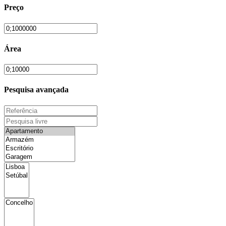
Preço
Área
Pesquisa avançada