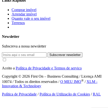
Links Rápidos
Comprar imóvel
Arrendar imóvel
Quanto vale o seu imóvel
Terrenos
Newsletter
Subscreva a nossa newsletter
Subscrever newsletter
Aceito a
Política de Privacidade e Termos de serviço
Copyright © 2026
First On – Business Consulting / Licença AMI
®
10074 / Todos os direitos reservados /
O MEU IMO
/
XLM -
Innovation & Technology
Política de Privacidade
/
Política de Utilização de Cookies
/
RAL