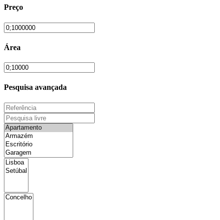
Preço
Área
Pesquisa avançada