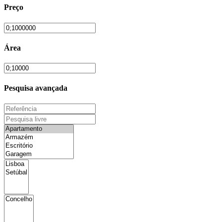
Preço
Área
Pesquisa avançada