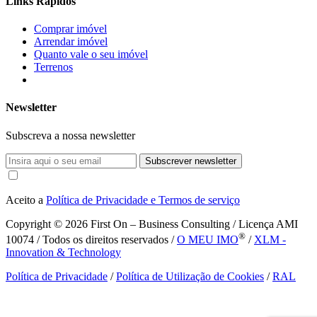
Links Rápidos
Comprar imóvel
Arrendar imóvel
Quanto vale o seu imóvel
Terrenos
Newsletter
Subscreva a nossa newsletter
Subscrever newsletter
Aceito a
Política de Privacidade e Termos de serviço
Copyright © 2026
First On – Business Consulting / Licença AMI
®
10074 / Todos os direitos reservados /
O MEU IMO
/
XLM -
Innovation & Technology
Política de Privacidade
/
Política de Utilização de Cookies
/
RAL