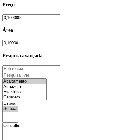
Preço
Área
Pesquisa avançada