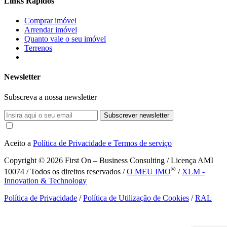
Links Rápidos
Comprar imóvel
Arrendar imóvel
Quanto vale o seu imóvel
Terrenos
Newsletter
Subscreva a nossa newsletter
Subscrever newsletter
Aceito a
Política de Privacidade e Termos de serviço
Copyright © 2026
First On – Business Consulting / Licença AMI
®
10074 / Todos os direitos reservados /
O MEU IMO
/
XLM -
Innovation & Technology
Política de Privacidade
/
Política de Utilização de Cookies
/
RAL