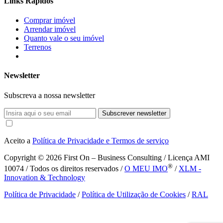
Links Rápidos
Comprar imóvel
Arrendar imóvel
Quanto vale o seu imóvel
Terrenos
Newsletter
Subscreva a nossa newsletter
Subscrever newsletter
Aceito a
Política de Privacidade e Termos de serviço
Copyright © 2026
First On – Business Consulting / Licença AMI
®
10074 / Todos os direitos reservados /
O MEU IMO
/
XLM -
Innovation & Technology
Política de Privacidade
/
Política de Utilização de Cookies
/
RAL