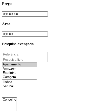
Preço
Área
Pesquisa avançada