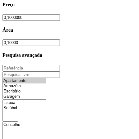
Preço
Área
Pesquisa avançada