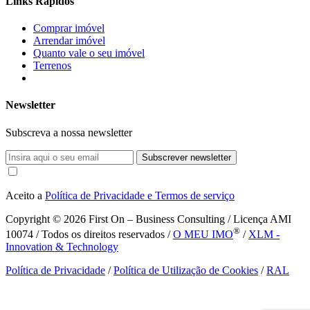
Links Rápidos
Comprar imóvel
Arrendar imóvel
Quanto vale o seu imóvel
Terrenos
Newsletter
Subscreva a nossa newsletter
Subscrever newsletter
Aceito a
Política de Privacidade e Termos de serviço
Copyright © 2026
First On – Business Consulting / Licença AMI
®
10074 / Todos os direitos reservados /
O MEU IMO
/
XLM -
Innovation & Technology
Política de Privacidade
/
Política de Utilização de Cookies
/
RAL