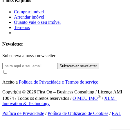
Links Rápidos
Comprar imóvel
Arrendar imóvel
Quanto vale o seu imóvel
Terrenos
Newsletter
Subscreva a nossa newsletter
Subscrever newsletter
Aceito a
Política de Privacidade e Termos de serviço
Copyright © 2026
First On – Business Consulting / Licença AMI
®
10074 / Todos os direitos reservados /
O MEU IMO
/
XLM -
Innovation & Technology
Política de Privacidade
/
Política de Utilização de Cookies
/
RAL