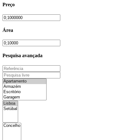
Preço
Área
Pesquisa avançada