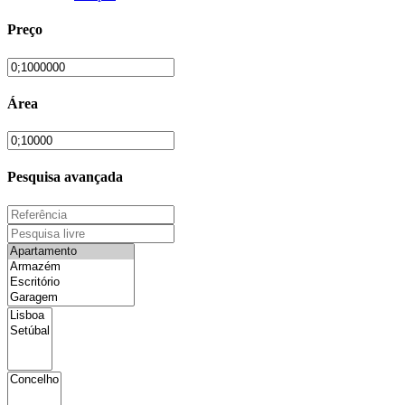
Preço
Área
Pesquisa avançada