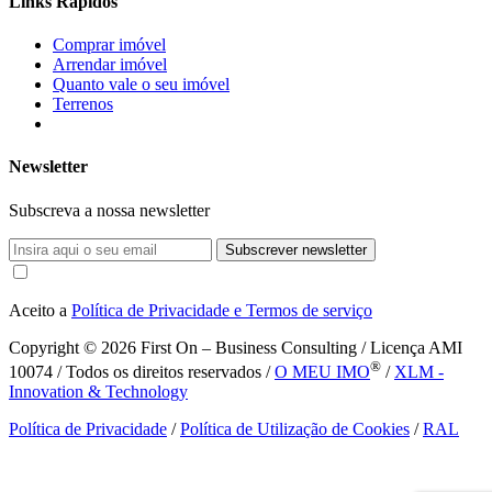
Links Rápidos
Comprar imóvel
Arrendar imóvel
Quanto vale o seu imóvel
Terrenos
Newsletter
Subscreva a nossa newsletter
Subscrever newsletter
Aceito a
Política de Privacidade e Termos de serviço
Copyright © 2026
First On – Business Consulting / Licença AMI
®
10074 / Todos os direitos reservados /
O MEU IMO
/
XLM -
Innovation & Technology
Política de Privacidade
/
Política de Utilização de Cookies
/
RAL