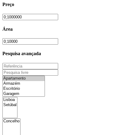
Preço
Área
Pesquisa avançada