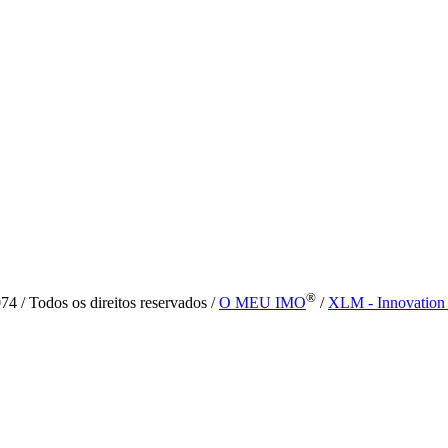
®
4 / Todos os direitos reservados /
O MEU IMO
/
XLM - Innovation