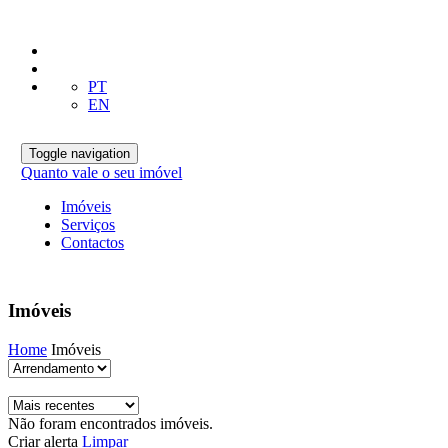
PT
EN
Toggle navigation
Quanto vale o seu imóvel
Imóveis
Serviços
Contactos
Imóveis
Home
Imóveis
Não foram encontrados imóveis.
Criar alerta
Limpar