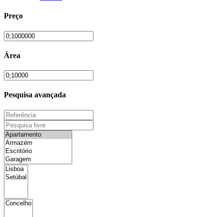
Preço
Área
Pesquisa avançada