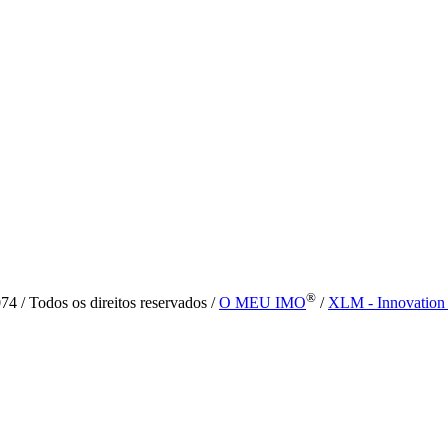
®
4 / Todos os direitos reservados /
O MEU IMO
/
XLM - Innovation