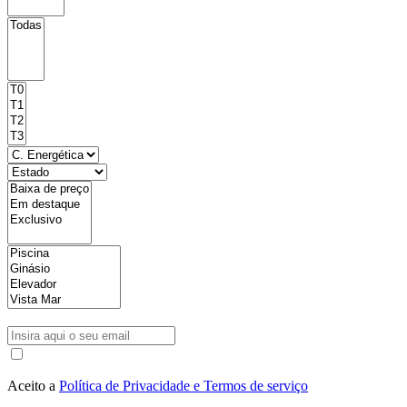
Aceito a
Política de Privacidade e Termos de serviço