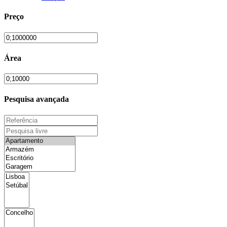
Preço
Área
Pesquisa avançada