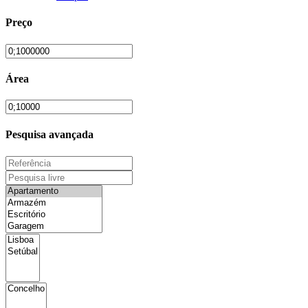
Preço
Área
Pesquisa avançada