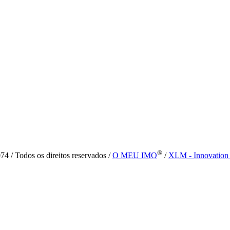
®
4 / Todos os direitos reservados /
O MEU IMO
/
XLM - Innovation