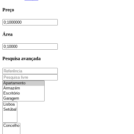
Preço
Área
Pesquisa avançada