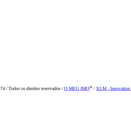
®
4 / Todos os direitos reservados /
O MEU IMO
/
XLM - Innovation