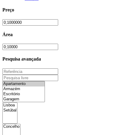
Preço
Área
Pesquisa avançada