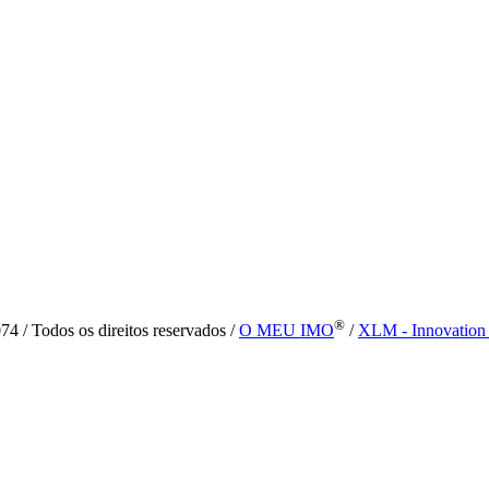
®
4 / Todos os direitos reservados /
O MEU IMO
/
XLM - Innovation