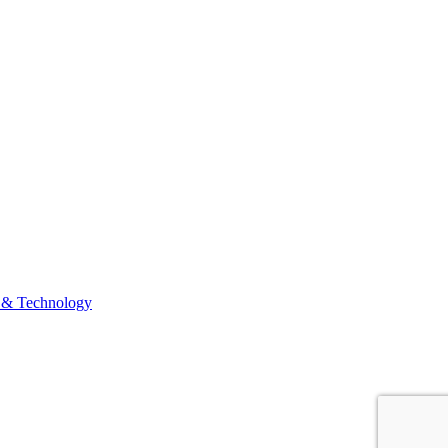
 & Technology