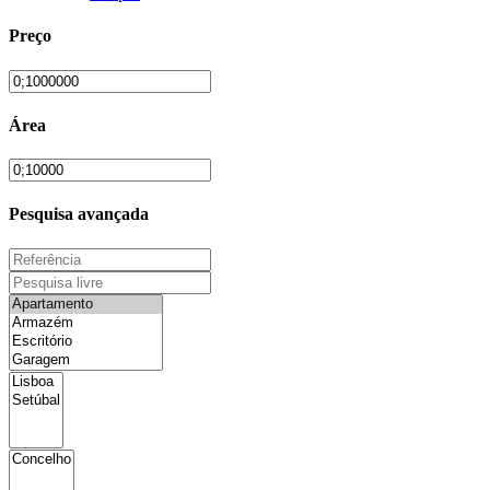
Preço
Área
Pesquisa avançada