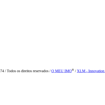
®
4 / Todos os direitos reservados /
O MEU IMO
/
XLM - Innovation