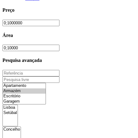
Preço
Área
Pesquisa avançada