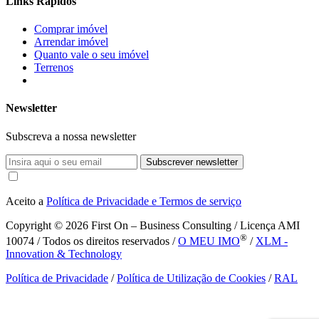
Links Rápidos
Comprar imóvel
Arrendar imóvel
Quanto vale o seu imóvel
Terrenos
Newsletter
Subscreva a nossa newsletter
Subscrever newsletter
Aceito a
Política de Privacidade e Termos de serviço
Copyright © 2026
First On – Business Consulting / Licença AMI
®
10074 / Todos os direitos reservados /
O MEU IMO
/
XLM -
Innovation & Technology
Política de Privacidade
/
Política de Utilização de Cookies
/
RAL