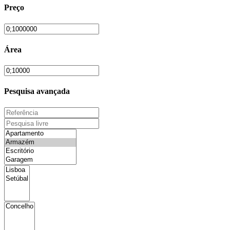
Preço
Área
Pesquisa avançada