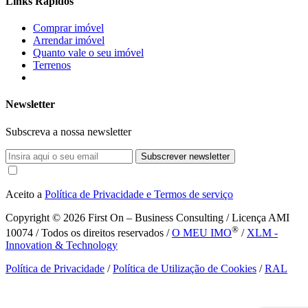
Links Rápidos
Comprar imóvel
Arrendar imóvel
Quanto vale o seu imóvel
Terrenos
Newsletter
Subscreva a nossa newsletter
Subscrever newsletter
Aceito a
Política de Privacidade e Termos de serviço
Copyright © 2026
First On – Business Consulting / Licença AMI
®
10074 / Todos os direitos reservados /
O MEU IMO
/
XLM -
Innovation & Technology
Política de Privacidade
/
Política de Utilização de Cookies
/
RAL