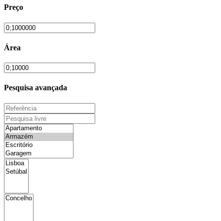
Preço
Área
Pesquisa avançada