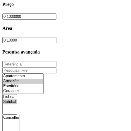
Preço
Área
Pesquisa avançada