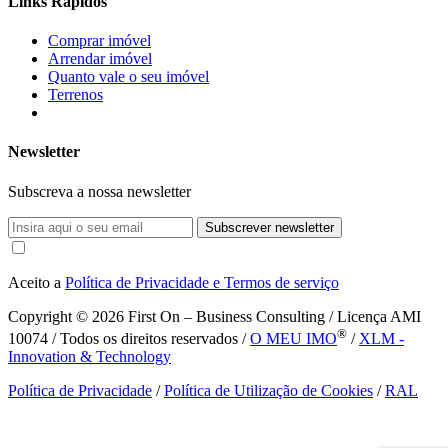
Links Rápidos
Comprar imóvel
Arrendar imóvel
Quanto vale o seu imóvel
Terrenos
Newsletter
Subscreva a nossa newsletter
Subscrever newsletter
Aceito a
Política de Privacidade e Termos de serviço
Copyright © 2026
First On – Business Consulting / Licença AMI
®
10074 / Todos os direitos reservados /
O MEU IMO
/
XLM -
Innovation & Technology
Política de Privacidade
/
Política de Utilização de Cookies
/
RAL