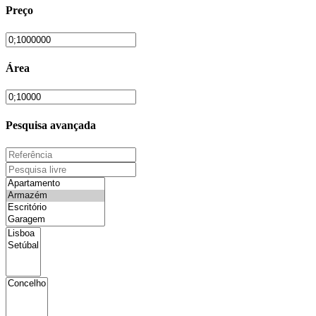
Preço
Área
Pesquisa avançada