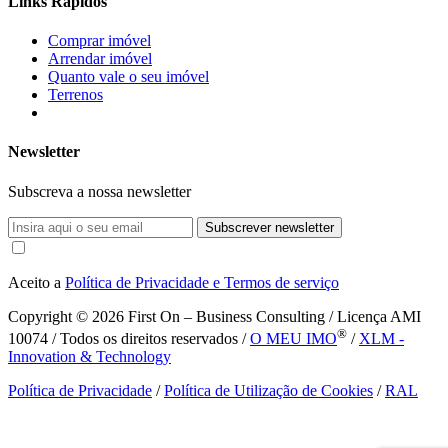
Links Rápidos
Comprar imóvel
Arrendar imóvel
Quanto vale o seu imóvel
Terrenos
Newsletter
Subscreva a nossa newsletter
Subscrever newsletter
Aceito a
Política de Privacidade e Termos de serviço
Copyright © 2026
First On – Business Consulting / Licença AMI
®
10074 / Todos os direitos reservados /
O MEU IMO
/
XLM -
Innovation & Technology
Política de Privacidade
/
Política de Utilização de Cookies
/
RAL