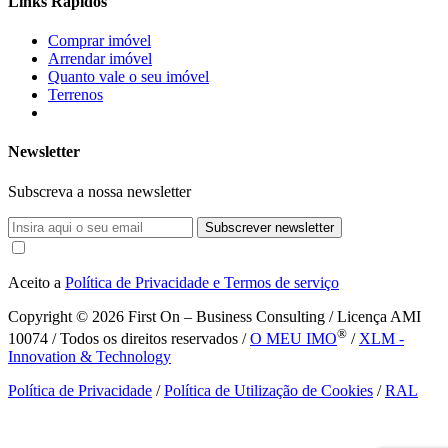
Links Rápidos
Comprar imóvel
Arrendar imóvel
Quanto vale o seu imóvel
Terrenos
Newsletter
Subscreva a nossa newsletter
Subscrever newsletter
Aceito a
Política de Privacidade e Termos de serviço
Copyright © 2026
First On – Business Consulting / Licença AMI
®
10074 / Todos os direitos reservados /
O MEU IMO
/
XLM -
Innovation & Technology
Política de Privacidade
/
Política de Utilização de Cookies
/
RAL