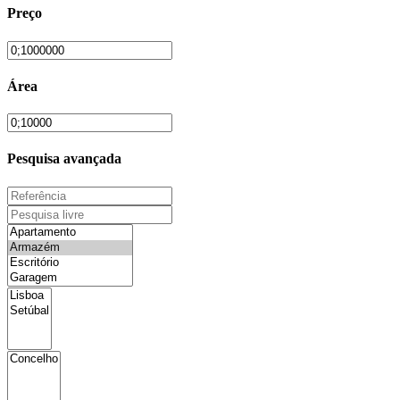
Preço
Área
Pesquisa avançada