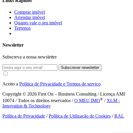
Links Rápidos
Comprar imóvel
Arrendar imóvel
Quanto vale o seu imóvel
Terrenos
Newsletter
Subscreva a nossa newsletter
Subscrever newsletter
Aceito a
Política de Privacidade e Termos de serviço
Copyright © 2026
First On – Business Consulting / Licença AMI
®
10074 / Todos os direitos reservados /
O MEU IMO
/
XLM -
Innovation & Technology
Política de Privacidade
/
Política de Utilização de Cookies
/
RAL