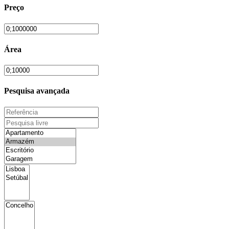
Preço
Área
Pesquisa avançada