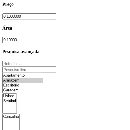
Preço
Área
Pesquisa avançada