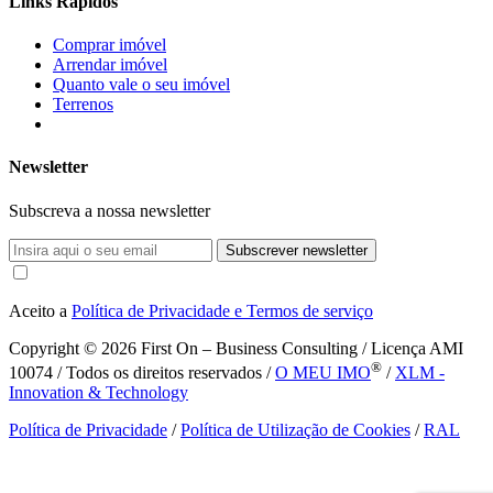
Links Rápidos
Comprar imóvel
Arrendar imóvel
Quanto vale o seu imóvel
Terrenos
Newsletter
Subscreva a nossa newsletter
Subscrever newsletter
Aceito a
Política de Privacidade e Termos de serviço
Copyright © 2026
First On – Business Consulting / Licença AMI
®
10074 / Todos os direitos reservados /
O MEU IMO
/
XLM -
Innovation & Technology
Política de Privacidade
/
Política de Utilização de Cookies
/
RAL