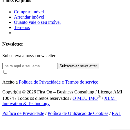
Links Rápidos
Comprar imóvel
Arrendar imóvel
Quanto vale o seu imóvel
Terrenos
Newsletter
Subscreva a nossa newsletter
Subscrever newsletter
Aceito a
Política de Privacidade e Termos de serviço
Copyright © 2026
First On – Business Consulting / Licença AMI
®
10074 / Todos os direitos reservados /
O MEU IMO
/
XLM -
Innovation & Technology
Política de Privacidade
/
Política de Utilização de Cookies
/
RAL