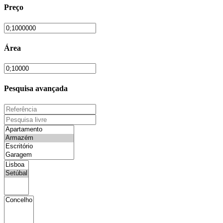
Preço
Área
Pesquisa avançada