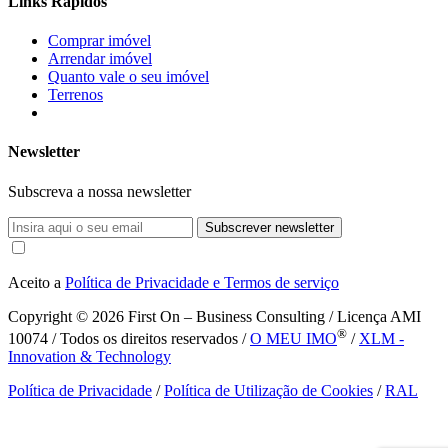
Links Rápidos
Comprar imóvel
Arrendar imóvel
Quanto vale o seu imóvel
Terrenos
Newsletter
Subscreva a nossa newsletter
Subscrever newsletter
Aceito a
Política de Privacidade e Termos de serviço
Copyright © 2026
First On – Business Consulting / Licença AMI
®
10074 / Todos os direitos reservados /
O MEU IMO
/
XLM -
Innovation & Technology
Política de Privacidade
/
Política de Utilização de Cookies
/
RAL