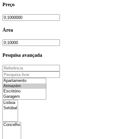
Preço
Área
Pesquisa avançada