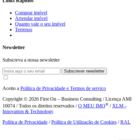
Links Rápidos
Comprar imóvel
Arrendar imóvel
Quanto vale o seu imóvel
Terrenos
Newsletter
Subscreva a nossa newsletter
Subscrever newsletter
Aceito a
Política de Privacidade e Termos de serviço
Copyright © 2026
First On – Business Consulting / Licença AMI
®
10074 / Todos os direitos reservados /
O MEU IMO
/
XLM -
Innovation & Technology
Política de Privacidade
/
Política de Utilização de Cookies
/
RAL