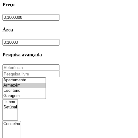
Preço
Área
Pesquisa avançada