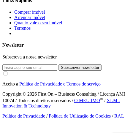
Links Rápidos
Comprar imóvel
Arrendar imóvel
Quanto vale o seu imóvel
Terrenos
Newsletter
Subscreva a nossa newsletter
Subscrever newsletter
Aceito a
Política de Privacidade e Termos de serviço
Copyright © 2026
First On – Business Consulting / Licença AMI
®
10074 / Todos os direitos reservados /
O MEU IMO
/
XLM -
Innovation & Technology
Política de Privacidade
/
Política de Utilização de Cookies
/
RAL