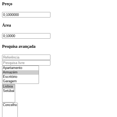
Preço
Área
Pesquisa avançada