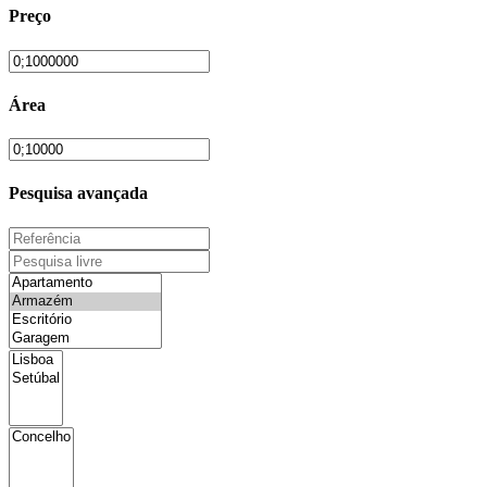
Preço
Área
Pesquisa avançada