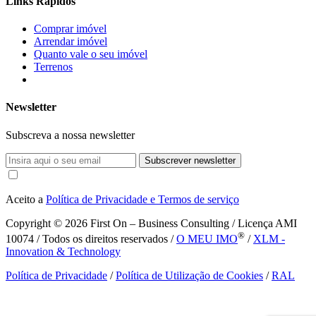
Links Rápidos
Comprar imóvel
Arrendar imóvel
Quanto vale o seu imóvel
Terrenos
Newsletter
Subscreva a nossa newsletter
Subscrever newsletter
Aceito a
Política de Privacidade e Termos de serviço
Copyright © 2026
First On – Business Consulting / Licença AMI
®
10074 / Todos os direitos reservados /
O MEU IMO
/
XLM -
Innovation & Technology
Política de Privacidade
/
Política de Utilização de Cookies
/
RAL