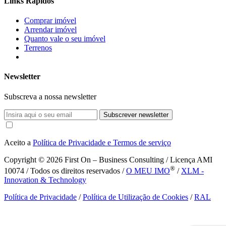
Links Rápidos
Comprar imóvel
Arrendar imóvel
Quanto vale o seu imóvel
Terrenos
Newsletter
Subscreva a nossa newsletter
Subscrever newsletter
Aceito a
Política de Privacidade e Termos de serviço
Copyright © 2026
First On – Business Consulting / Licença AMI
®
10074 / Todos os direitos reservados /
O MEU IMO
/
XLM -
Innovation & Technology
Política de Privacidade
/
Política de Utilização de Cookies
/
RAL