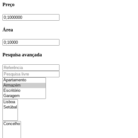
Preço
Área
Pesquisa avançada