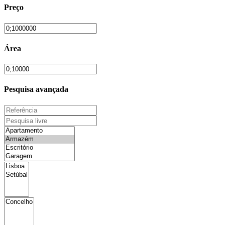
Preço
Área
Pesquisa avançada