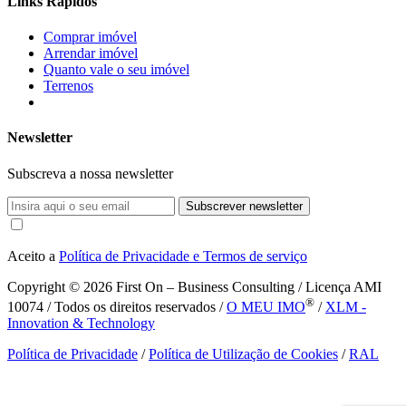
Links Rápidos
Comprar imóvel
Arrendar imóvel
Quanto vale o seu imóvel
Terrenos
Newsletter
Subscreva a nossa newsletter
Subscrever newsletter
Aceito a
Política de Privacidade e Termos de serviço
Copyright © 2026
First On – Business Consulting / Licença AMI
®
10074 / Todos os direitos reservados /
O MEU IMO
/
XLM -
Innovation & Technology
Política de Privacidade
/
Política de Utilização de Cookies
/
RAL