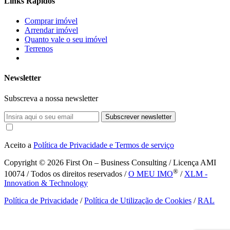
Links Rápidos
Comprar imóvel
Arrendar imóvel
Quanto vale o seu imóvel
Terrenos
Newsletter
Subscreva a nossa newsletter
Subscrever newsletter
Aceito a
Política de Privacidade e Termos de serviço
Copyright © 2026
First On – Business Consulting / Licença AMI
®
10074 / Todos os direitos reservados /
O MEU IMO
/
XLM -
Innovation & Technology
Política de Privacidade
/
Política de Utilização de Cookies
/
RAL