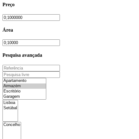
Preço
Área
Pesquisa avançada