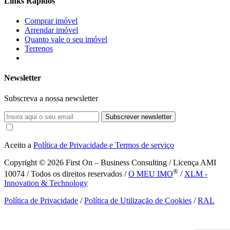
Links Rápidos
Comprar imóvel
Arrendar imóvel
Quanto vale o seu imóvel
Terrenos
Newsletter
Subscreva a nossa newsletter
Subscrever newsletter
Aceito a
Política de Privacidade e Termos de serviço
Copyright © 2026
First On – Business Consulting / Licença AMI
®
10074 / Todos os direitos reservados /
O MEU IMO
/
XLM -
Innovation & Technology
Política de Privacidade
/
Política de Utilização de Cookies
/
RAL