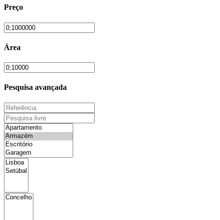
Preço
Área
Pesquisa avançada