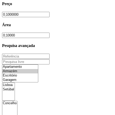
Preço
Área
Pesquisa avançada