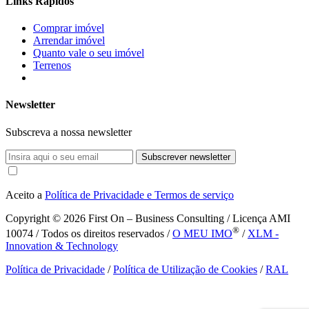
Links Rápidos
Comprar imóvel
Arrendar imóvel
Quanto vale o seu imóvel
Terrenos
Newsletter
Subscreva a nossa newsletter
Subscrever newsletter
Aceito a
Política de Privacidade e Termos de serviço
Copyright © 2026
First On – Business Consulting / Licença AMI
®
10074 / Todos os direitos reservados /
O MEU IMO
/
XLM -
Innovation & Technology
Política de Privacidade
/
Política de Utilização de Cookies
/
RAL