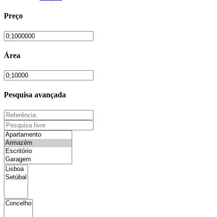
Preço
Área
Pesquisa avançada