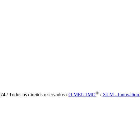
®
4 / Todos os direitos reservados /
O MEU IMO
/
XLM - Innovation