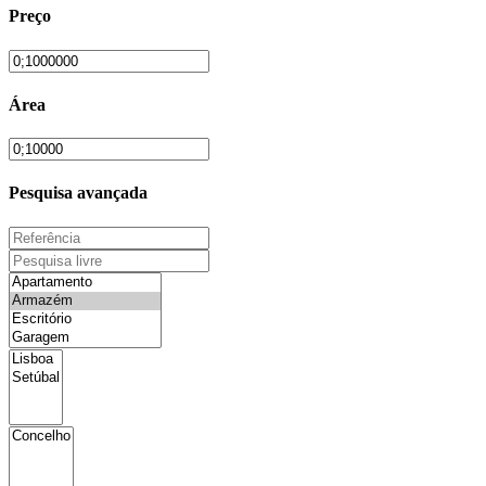
Preço
Área
Pesquisa avançada