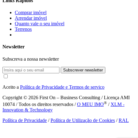
Links Rápidos
Comprar imóvel
Arrendar imóvel
Quanto vale o seu imóvel
Terrenos
Newsletter
Subscreva a nossa newsletter
Subscrever newsletter
Aceito a
Política de Privacidade e Termos de serviço
Copyright © 2026
First On – Business Consulting / Licença AMI
®
10074 / Todos os direitos reservados /
O MEU IMO
/
XLM -
Innovation & Technology
Política de Privacidade
/
Política de Utilização de Cookies
/
RAL