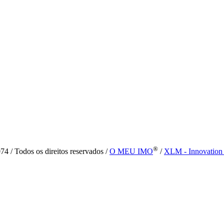
®
4 / Todos os direitos reservados /
O MEU IMO
/
XLM - Innovation