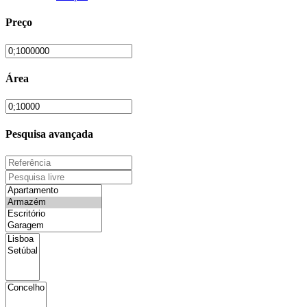
Preço
Área
Pesquisa avançada