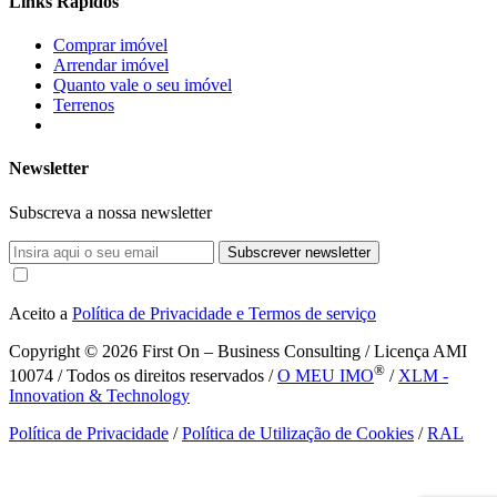
Links Rápidos
Comprar imóvel
Arrendar imóvel
Quanto vale o seu imóvel
Terrenos
Newsletter
Subscreva a nossa newsletter
Subscrever newsletter
Aceito a
Política de Privacidade e Termos de serviço
Copyright © 2026
First On – Business Consulting / Licença AMI
®
10074 / Todos os direitos reservados /
O MEU IMO
/
XLM -
Innovation & Technology
Política de Privacidade
/
Política de Utilização de Cookies
/
RAL