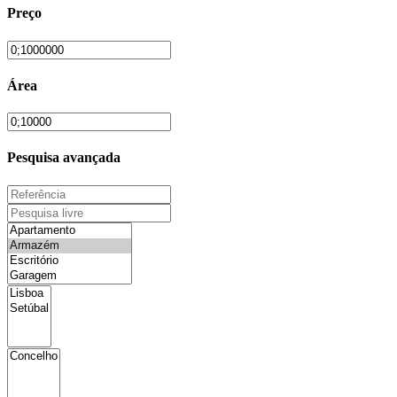
Preço
Área
Pesquisa avançada