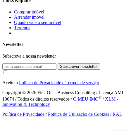
Links Rápidos
Comprar imóvel
Arrendar imóvel
Quanto vale o seu imóvel
Terrenos
Newsletter
Subscreva a nossa newsletter
Subscrever newsletter
Aceito a
Política de Privacidade e Termos de serviço
Copyright © 2026
First On – Business Consulting / Licença AMI
®
10074 / Todos os direitos reservados /
O MEU IMO
/
XLM -
Innovation & Technology
Política de Privacidade
/
Política de Utilização de Cookies
/
RAL