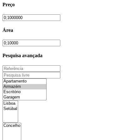
Preço
Área
Pesquisa avançada