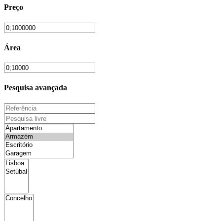
Preço
Área
Pesquisa avançada