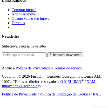
Links Rápidos
Comprar imóvel
Arrendar imóvel
Quanto vale o seu imóvel
Terrenos
Newsletter
Subscreva a nossa newsletter
Subscrever newsletter
Aceito a
Política de Privacidade e Termos de serviço
Copyright © 2026
First On – Business Consulting / Licença AMI
®
10074 / Todos os direitos reservados /
O MEU IMO
/
XLM -
Innovation & Technology
Política de Privacidade
/
Política de Utilização de Cookies
/
RAL