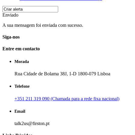
Enviado
A sua mensagem foi enviada com sucesso.
Siga-nos
Entre em contacto
Morada
Rua Cidade de Bolama 38J, 1-D 1800-079 Lisboa
Telefone
+351 211 319 090 (Chamada para a rede fixa nacional)
Email
talk2us@firston.pt