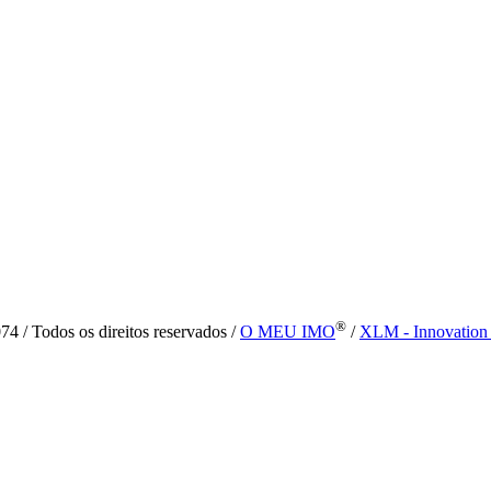
®
4 / Todos os direitos reservados /
O MEU IMO
/
XLM - Innovation