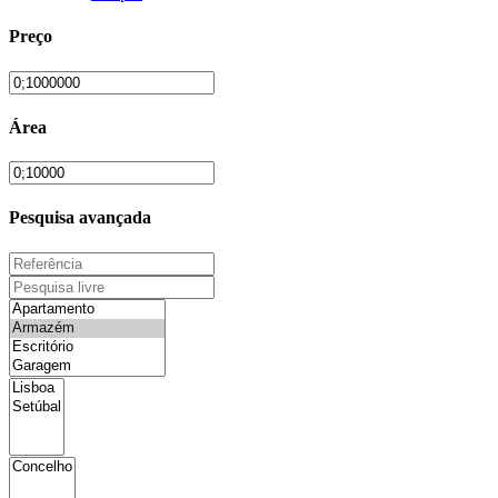
Preço
Área
Pesquisa avançada