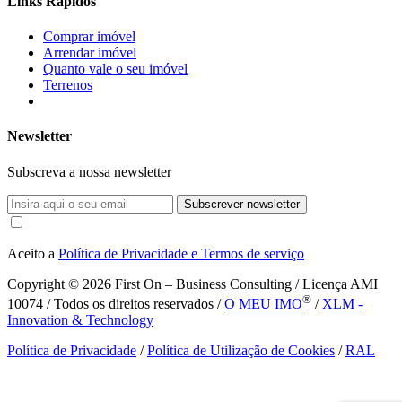
Links Rápidos
Comprar imóvel
Arrendar imóvel
Quanto vale o seu imóvel
Terrenos
Newsletter
Subscreva a nossa newsletter
Subscrever newsletter
Aceito a
Política de Privacidade e Termos de serviço
Copyright © 2026
First On – Business Consulting / Licença AMI
®
10074 / Todos os direitos reservados /
O MEU IMO
/
XLM -
Innovation & Technology
Política de Privacidade
/
Política de Utilização de Cookies
/
RAL