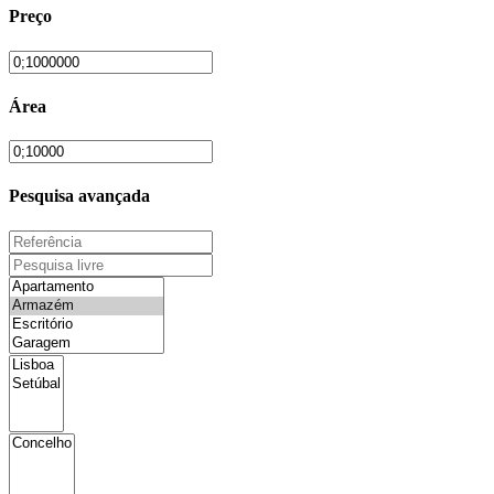
Preço
Área
Pesquisa avançada