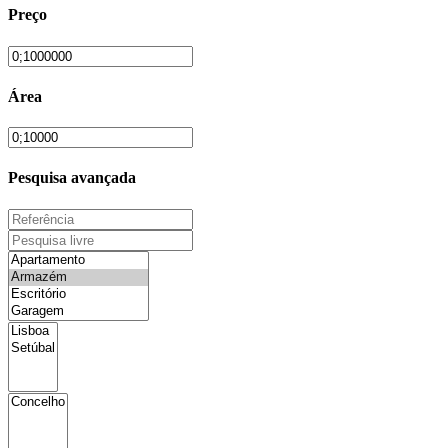
Preço
Área
Pesquisa avançada