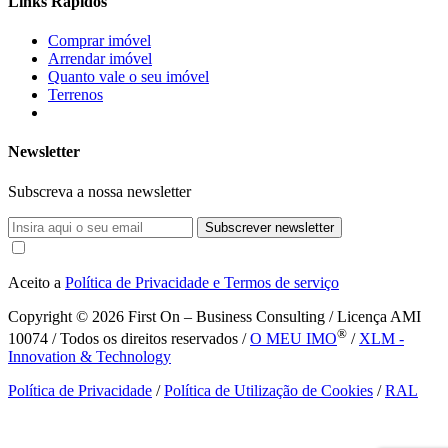
Links Rápidos
Comprar imóvel
Arrendar imóvel
Quanto vale o seu imóvel
Terrenos
Newsletter
Subscreva a nossa newsletter
Subscrever newsletter
Aceito a
Política de Privacidade e Termos de serviço
Copyright © 2026
First On – Business Consulting / Licença AMI
®
10074 / Todos os direitos reservados /
O MEU IMO
/
XLM -
Innovation & Technology
Política de Privacidade
/
Política de Utilização de Cookies
/
RAL