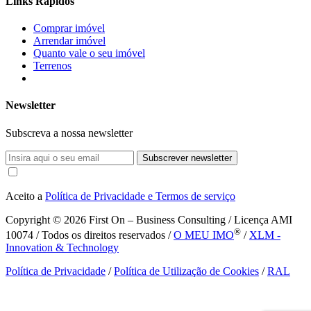
Links Rápidos
Comprar imóvel
Arrendar imóvel
Quanto vale o seu imóvel
Terrenos
Newsletter
Subscreva a nossa newsletter
Subscrever newsletter
Aceito a
Política de Privacidade e Termos de serviço
Copyright © 2026
First On – Business Consulting / Licença AMI
®
10074 / Todos os direitos reservados /
O MEU IMO
/
XLM -
Innovation & Technology
Política de Privacidade
/
Política de Utilização de Cookies
/
RAL