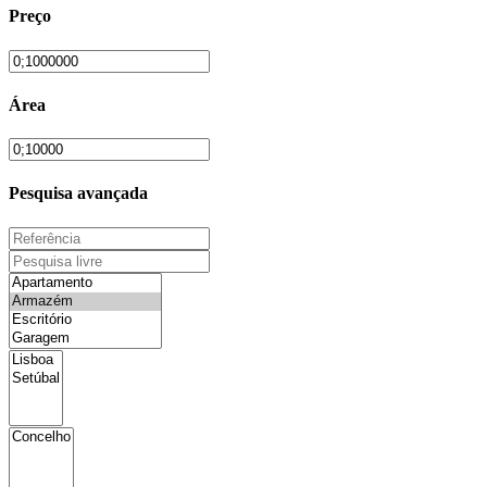
Preço
Área
Pesquisa avançada