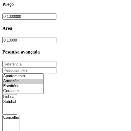
Preço
Área
Pesquisa avançada