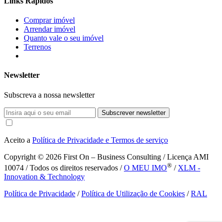
Links Rápidos
Comprar imóvel
Arrendar imóvel
Quanto vale o seu imóvel
Terrenos
Newsletter
Subscreva a nossa newsletter
Subscrever newsletter
Aceito a
Política de Privacidade e Termos de serviço
Copyright © 2026
First On – Business Consulting / Licença AMI
®
10074 / Todos os direitos reservados /
O MEU IMO
/
XLM -
Innovation & Technology
Política de Privacidade
/
Política de Utilização de Cookies
/
RAL