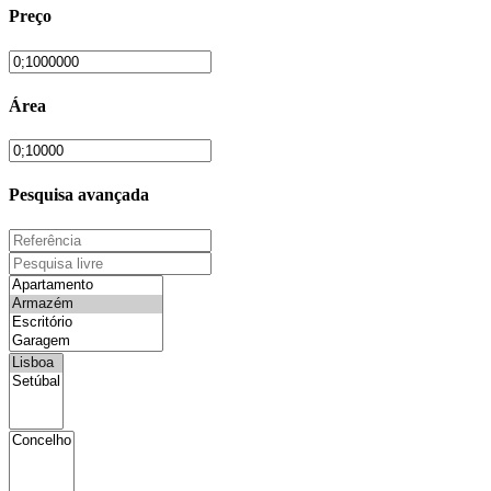
Preço
Área
Pesquisa avançada