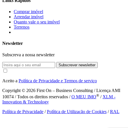
Links Rápidos
Comprar imóvel
Arrendar imóvel
Quanto vale o seu imóvel
Terrenos
Newsletter
Subscreva a nossa newsletter
Subscrever newsletter
Aceito a
Política de Privacidade e Termos de serviço
Copyright © 2026
First On – Business Consulting / Licença AMI
®
10074 / Todos os direitos reservados /
O MEU IMO
/
XLM -
Innovation & Technology
Política de Privacidade
/
Política de Utilização de Cookies
/
RAL