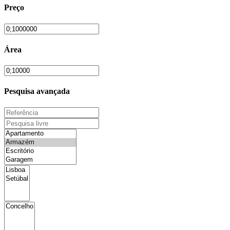
Preço
Área
Pesquisa avançada