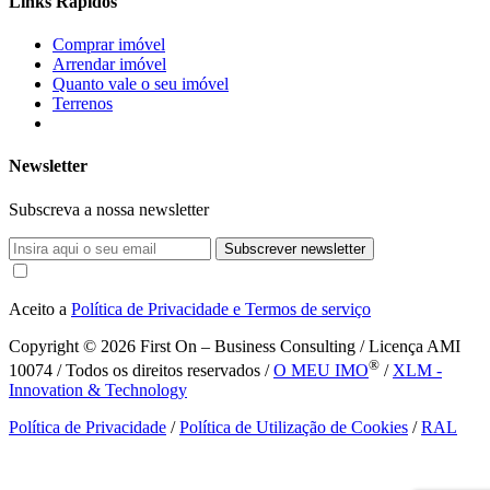
Links Rápidos
Comprar imóvel
Arrendar imóvel
Quanto vale o seu imóvel
Terrenos
Newsletter
Subscreva a nossa newsletter
Subscrever newsletter
Aceito a
Política de Privacidade e Termos de serviço
Copyright © 2026
First On – Business Consulting / Licença AMI
®
10074 / Todos os direitos reservados /
O MEU IMO
/
XLM -
Innovation & Technology
Política de Privacidade
/
Política de Utilização de Cookies
/
RAL