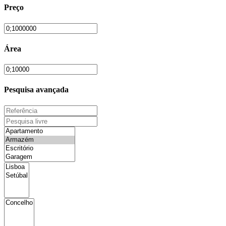
Preço
Área
Pesquisa avançada