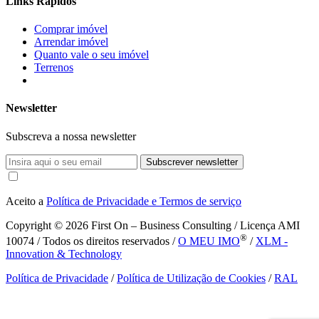
Links Rápidos
Comprar imóvel
Arrendar imóvel
Quanto vale o seu imóvel
Terrenos
Newsletter
Subscreva a nossa newsletter
Subscrever newsletter
Aceito a
Política de Privacidade e Termos de serviço
Copyright © 2026
First On – Business Consulting / Licença AMI
®
10074 / Todos os direitos reservados /
O MEU IMO
/
XLM -
Innovation & Technology
Política de Privacidade
/
Política de Utilização de Cookies
/
RAL